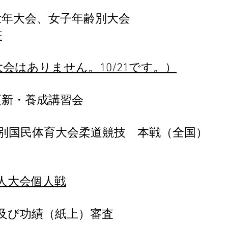
、壮年大会、女子年齢別大会
書
会はありません。10/21です。）
更新・養成講習会
特別国民体育大会柔道競技 本戦（全国）
人大会個人戦
会及び功績（紙上）審査