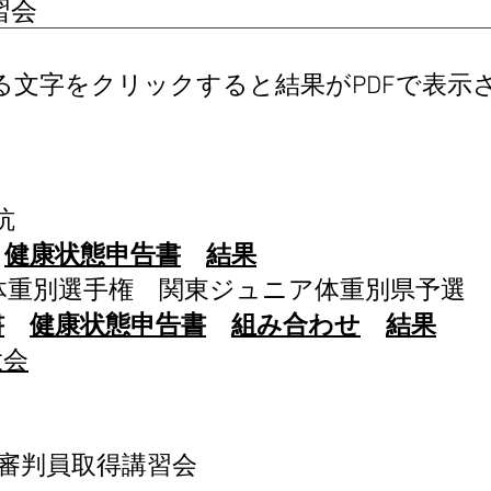
習会
文字をクリックすると結果がPDFで表示され
抗
健康状態申告書
結果
ア体重別選手権 関東ジュニア体重別県予選
書
健康状態申告書
組み合わせ
結果
大会
ス審判員取得講習会