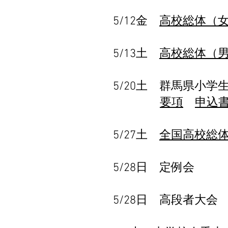
5/12金
高校総体（
5/13土
高校総体（
5/20土 群馬県小
​
要項
申込
5/27土
全国高校総
5/28日 定例会
5/28日 高段者大会