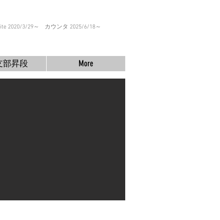
ite 2020/3/29～
カウンタ 2025/6/18～
支部昇段
More