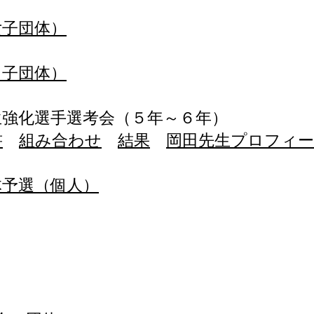
女子団体）
男子団体）
学生強化選手選考会（５年～６年）
書
組み合わせ
結果
岡田先生プロフィ
体予選（個人）