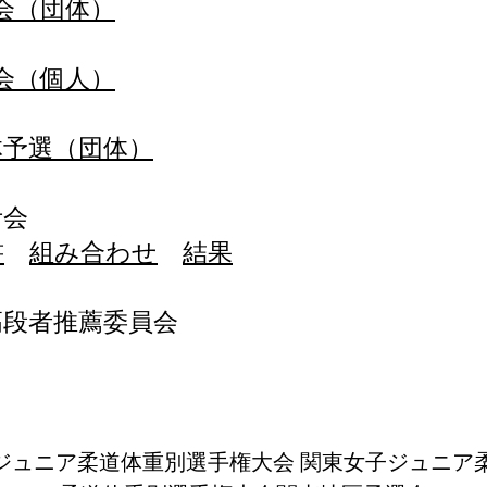
会（団体）
会（個人）
体予選（団体）
考会
書
組み合わせ
結果
高段者推薦委員会
ジュニア柔道体重別選手権大会 関東女子ジュニア