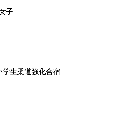
女子
ク小学生柔道強化合宿