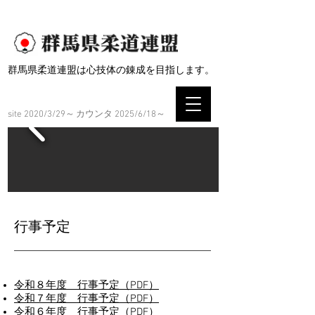
群馬県柔道連盟は心技体の錬成を目指します。
site 2020/3/29～
カウンタ 2025/6/18～
行事予定
​令和８年度 行事予定（PDF）
​令和７年度 行事予定（PDF）
令和６年度 行事予定（PDF）